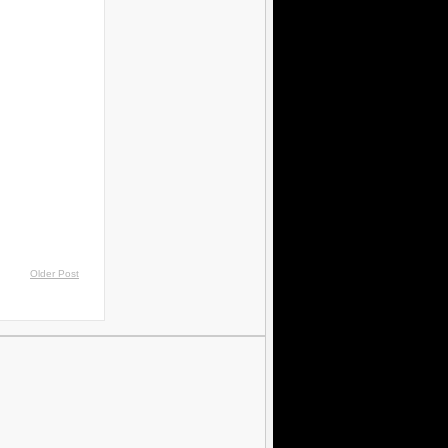
Older Post