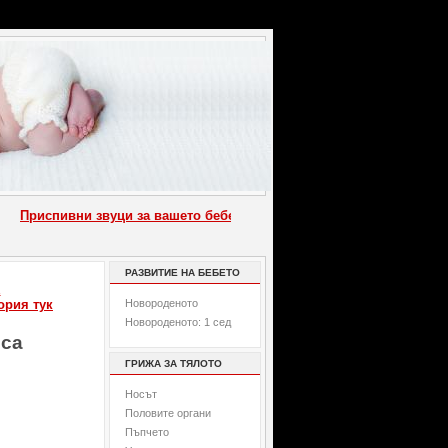
Приспивни звуци за вашето бебе
::
Как се къпе новородено (Видео)
РАЗВИТИЕ НА БЕБЕТО
Е
ория тук
Новороденото
Новороденото: 1 сед
рса
ГРИЖА ЗА ТЯЛОТО
Носът
Половите органи
Пъпчето