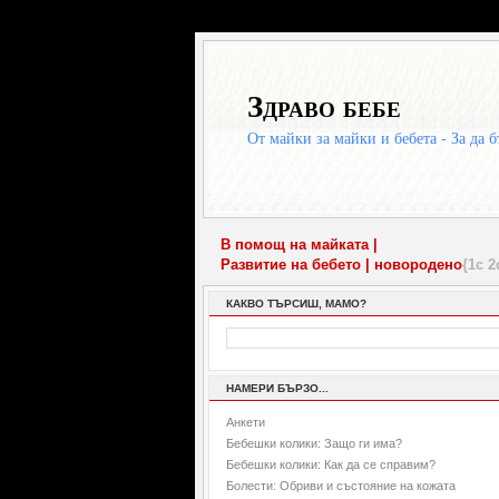
Здраво бебе
От майки за майки и бебета - За да б
В помощ на майката |
Развитие на бебето |
новородено
{1с 2
КАКВО ТЪРСИШ, МАМО?
НАМЕРИ БЪРЗО...
Анкети
Бебешки колики: Защо ги има?
Бебешки колики: Как да се справим?
Болести: Обриви и състояние на кожата