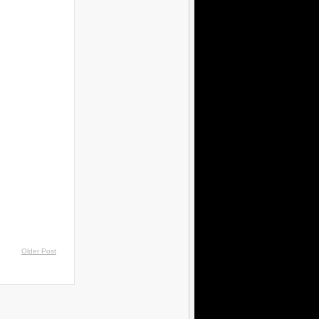
Older Post