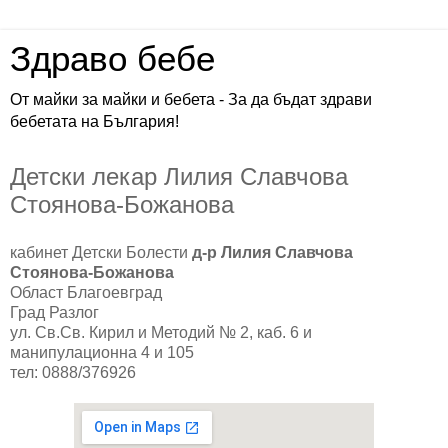
Здраво бебе
От майки за майки и бебета - За да бъдат здрави
бебетата на България!
Детски лекар Лилия Славчова
Стоянова-Божанова
кабинет Детски Болести
д-р Лилия Славчова
Стоянова-Божанова
Област Благоевград
Град Разлог
ул. Св.Св. Кирил и Методий № 2, каб. 6 и
манипулационна 4 и 105
тел: 0888/376926