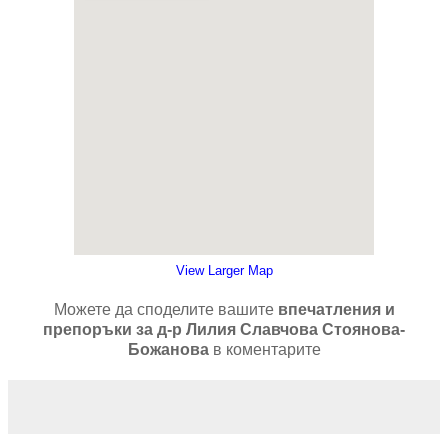
View Larger Map
Можете да споделите вашите
впечатления и
препоръки за д-р Лилия Славчова Стоянова-
Божанова
в коментарите