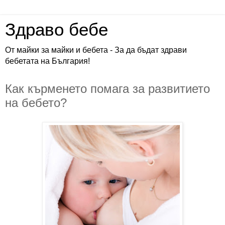
Здраво бебе
От майки за майки и бебета - За да бъдат здрави
бебетата на България!
Как кърменето помага за развитието
на бебето?