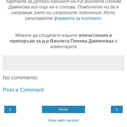
Картата за Детски кабинет на д-р Виолета Пенева
Дамянова все още не е готова. Помогнете ни да я
направим, като ни изпратите пояснения. Моля,
използвайте
формата за контакт.
Можете да споделите вашите
впечатления и
препоръки за д-р Виолета Пенева Дамяноваа
в
коментарите
No comments:
Post a Comment
‹
›
Home
View web version