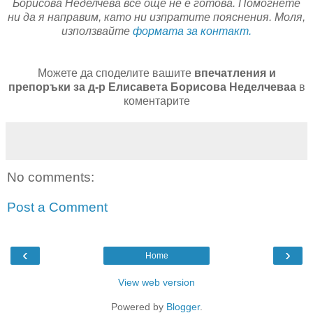
Борисова Неделчева все още не е готова. Помогнете
ни да я направим, като ни изпратите пояснения. Моля,
използвайте
формата за контакт.
Можете да споделите вашите
впечатления и
препоръки за д-р Елисавета Борисова Неделчеваа
в
коментарите
No comments:
Post a Comment
‹
›
Home
View web version
Powered by
Blogger
.