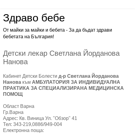
Здраво бебе
От майки за майки и бебета - За да бъдат здрави
бебетата на България!
Детски лекар Светлана Йорданова
Нанова
Кабинет Детски Болести
д-р Светлана Йорданова
Нанова
към
АМБУЛАТОРИЯ ЗА ИНДИВИДУАЛНА
ПРАКТИКА ЗА СПЕЦИАЛИЗИРАНА МЕДИЦИНСКА
ПОМОЩ
Област Варна
Гр.Варна
Адрес: Кв. Виница Ул. "Обзор" 41
Тел: 343-219,0886/949-004
Електронна поща: