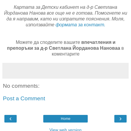
Картата за Детски кабинет на д-р Светлана
Йорданова Нанова все още не е готова. Помогнете ни
да я направим, като ни изпратите пояснения. Моля,
използвайте
формата за контакт.
Можете да споделите вашите
впечатления и
препоръки за д-р Светлана Йорданова Нановаа
в
коментарите
No comments:
Post a Comment
‹
›
Home
View web version