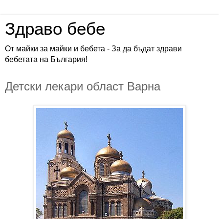
Здраво бебе
От майки за майки и бебета - За да бъдат здрави
бебетата на България!
Детски лекари област Варна