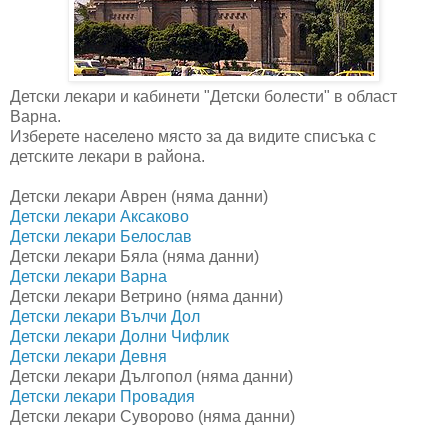
Детски лекари и кабинети "Детски болести" в област
Варна.
Изберете населено място за да видите списъка с
детските лекари в района.
Детски лекари Аврен (няма данни)
Детски лекари Аксаково
Детски лекари Белослав
Детски лекари Бяла (няма данни)
Детски лекари Варна
Детски лекари Ветрино (няма данни)
Детски лекари Вълчи Дол
Детски лекари Долни Чифлик
Детски лекари Девня
Детски лекари Дългопол (няма данни)
Детски лекари Провадия
Детски лекари Суворово (няма данни)