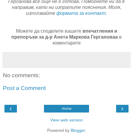
Герганова все още не е готова. Помогнете ни да я
направим, като ни изпратите пояснения. Моля,
използвайте
формата за контакт.
Можете да споделите вашите
впечатления и
препоръки за д-р Анета Маркова Гергановаа
в
коментарите
No comments:
Post a Comment
‹
›
Home
View web version
Powered by
Blogger
.