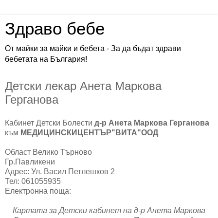
Здраво бебе
От майки за майки и бебета - За да бъдат здрави
бебетата на България!
Детски лекар Анета Маркова
Герганова
Кабинет Детски Болести
д-р Анета Маркова Герганова
към
МЕДИЦИНСКИЦЕНТЪР"ВИТА"ООД
Област Велико Търново
Гр.Павликени
Адрес: Ул. Васил Петлешков 2
Тел: 061055935
Електронна поща:
Картата за Детски кабинет на д-р Анета Маркова