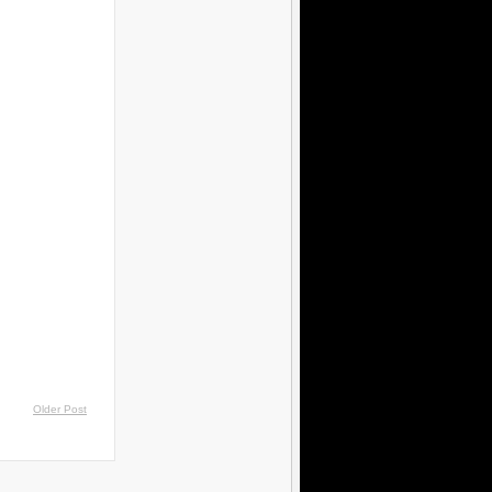
Older Post